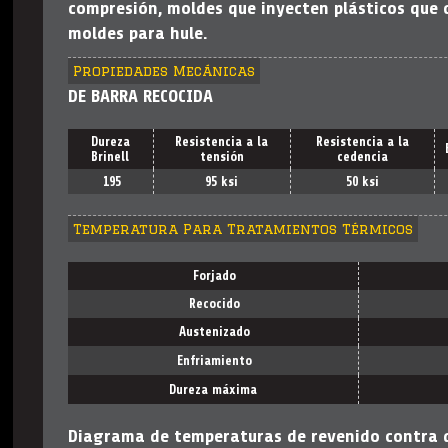
compresión, moldes que inyecten plásticos que c
moldes para hule.
Propiedades Mecánicas
DE BARRA RECOCIDA
Dureza
Resistencia a la
Resistencia a la
Brinell
tensión
cedencia
195
95 ksi
50 ksi
Temperatura Para Tratamientos Térmicos
Forjado
Recocido
Austenizado
Enfriamiento
Dureza máxima
Diagrama de temperaturas de revenido contra 