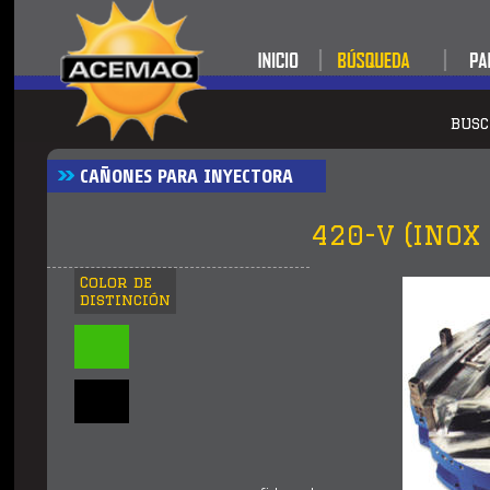
BUS
CAÑONES PARA INYECTORA
420-V (INOX 
Color de
distinción