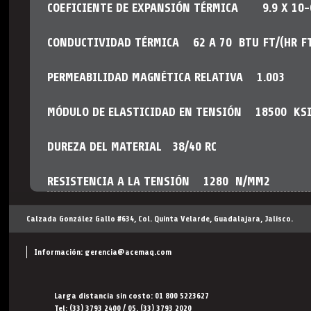
COEFICIENTE DE EXPANSIÓN TÉRMICA 9.9 X 10-6 
CONDUCTIVIDAD TÉRMICA 62 A 70 BTU FT/(HR FT2
PERMEABILIDAD MAGNÉTICA RELATIVA 1.003
MÓDULO DE ELASTICIDAD EN TENSIÓN 18500 KS
DUREZA DEL MATERIAL 38/40 RC
RESISTENCIA A LA TENSIÓN 1280 N/MM2
Calzada González Gallo #634, Col. Quinta Velarde, Guadalajara, Jalisco.
Información:
gerencia@acemaq.com
Larga distancia sin costo: 01 800 5223627
Tel: (33) 3793 2400 / 05, (33) 3793 2020