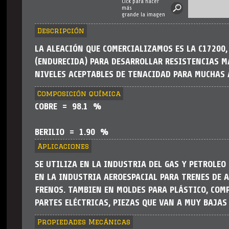
Cick para hacer
más
grande la imagen
Descripción
LA ALEACIÓN QUE COMERCIALIZAMOS ES LA C17200,
(ENDURECIDA) PARA DESARROLLAR RESISTENCIAS M
NIVELES ACEPTABLES DE TENACIDAD PARA MUCHAS 
Composición química
COBRE = 98.1 %
BERILIO = 1.90 %
Aplicaciones
SE UTILIZA EN LA INDUSTRIA DEL GAS Y PETROLEO 
EN LA INDUSTRIA AEROESPACIAL PARA TRENES DE A
FRENOS. TAMBIEN EN MOLDES PARA PLÁSTICO, COM
PARTES ELÉCTRICAS, PIEZAS QUE VAN A MUY BAJAS
Propiedades Mecánicas