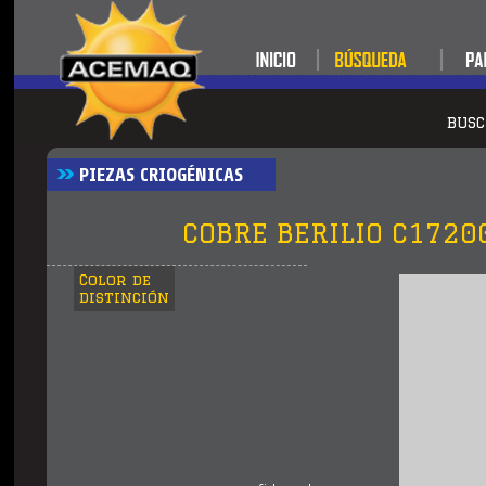
BUS
PIEZAS CRIOGÉNICAS
COBRE BERILIO C1720
Color de
distinción