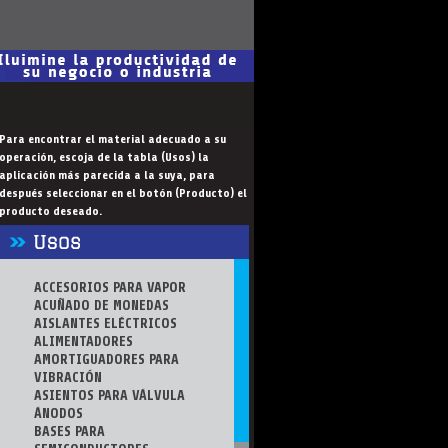
Para encontrar el material adecuado a su
operación, escoja de la tabla (Usos) la
aplicación más parecida a la suya, para
después seleccionar en el botón (Producto) el
producto deseado.
ACCESORIOS PARA VAPOR
ACUÑADO DE MONEDAS
AISLANTES ELÉCTRICOS
ALIMENTADORES
AMORTIGUADORES PARA
VIBRACIÓN
ASIENTOS PARA VÁLVULA
ÁNODOS
BASES PARA