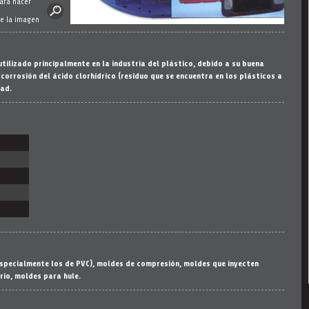
para hacer
e la imagen
utilizado principalmente en la industria del plástico, debido a su buena
 corrosión del ácido clorhídrico (residuo que se encuentra en los plásticos a
dad.
especialmente los de PVC), moldes de compresión, moldes que inyecten
rio, moldes para hule.