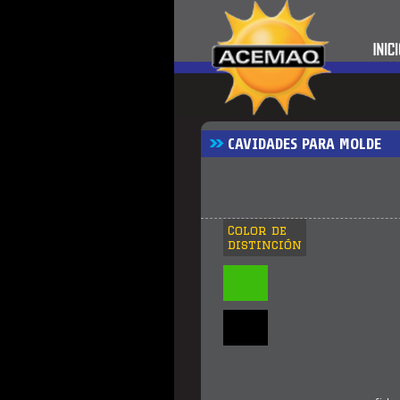
CAVIDADES PARA MOLDE
Color de
distinción