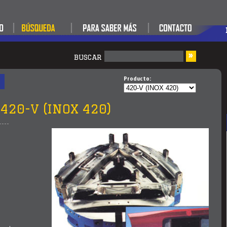
»
BUSCAR
Producto:
420-V (INOX 420)