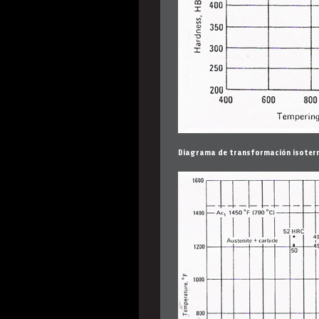
Diagrama de transformación isoter