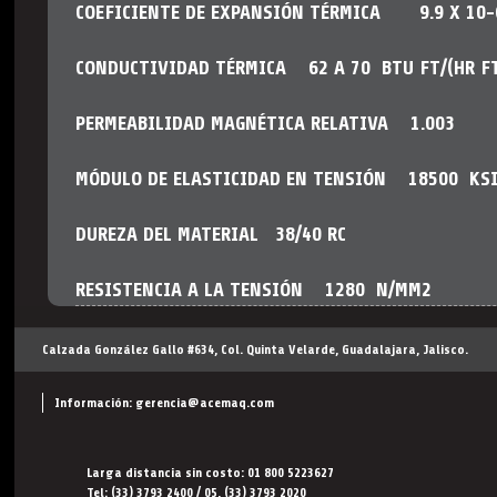
COEFICIENTE DE EXPANSIÓN TÉRMICA 9.9 X 10-6 
CONDUCTIVIDAD TÉRMICA 62 A 70 BTU FT/(HR FT2
PERMEABILIDAD MAGNÉTICA RELATIVA 1.003
MÓDULO DE ELASTICIDAD EN TENSIÓN 18500 KS
DUREZA DEL MATERIAL 38/40 RC
RESISTENCIA A LA TENSIÓN 1280 N/MM2
Calzada González Gallo #634, Col. Quinta Velarde, Guadalajara, Jalisco.
Información:
gerencia@acemaq.com
Larga distancia sin costo: 01 800 5223627
Tel: (33) 3793 2400 / 05, (33) 3793 2020