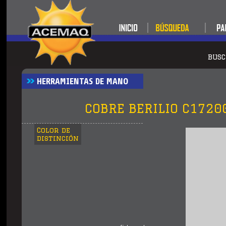
BUS
HERRAMIENTAS DE MANO
COBRE BERILIO C1720
Color de
distinción