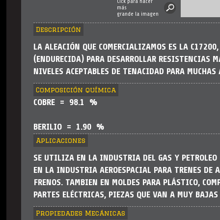
Cick para hacer
más
grande la imagen
Descripción
LA ALEACIÓN QUE COMERCIALIZAMOS ES LA C17200,
(ENDURECIDA) PARA DESARROLLAR RESISTENCIAS M
NIVELES ACEPTABLES DE TENACIDAD PARA MUCHAS 
Composición química
COBRE = 98.1 %
BERILIO = 1.90 %
Aplicaciones
SE UTILIZA EN LA INDUSTRIA DEL GAS Y PETROLEO 
EN LA INDUSTRIA AEROESPACIAL PARA TRENES DE A
FRENOS. TAMBIEN EN MOLDES PARA PLÁSTICO, COM
PARTES ELÉCTRICAS, PIEZAS QUE VAN A MUY BAJAS
Propiedades Mecánicas