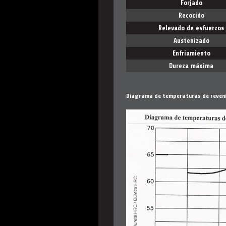
Forjado
Recocido
Relevado de esfuerzos
Austenizado
Enfriamiento
Dureza máxima
Diagrama de temperaturas de reven