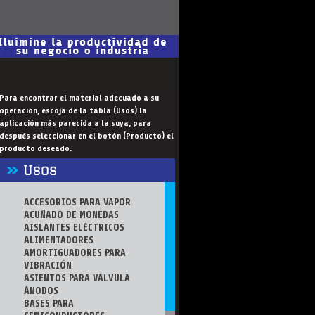
Para encontrar el material adecuado a su
operación, escoja de la tabla (Usos) la
aplicación más parecida a la suya, para
después seleccionar en el botón (Producto) el
producto deseado.
ACCESORIOS PARA VAPOR
ACUÑADO DE MONEDAS
AISLANTES ELÉCTRICOS
ALIMENTADORES
AMORTIGUADORES PARA
VIBRACIÓN
ASIENTOS PARA VÁLVULA
ÁNODOS
BASES PARA