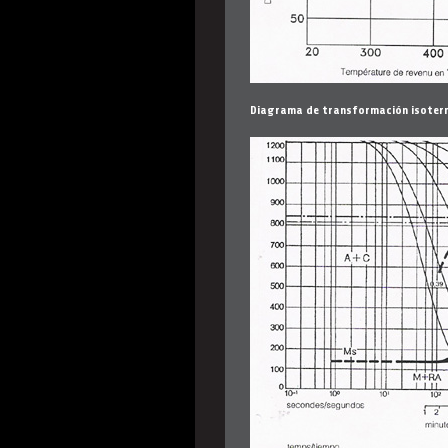
Diagrama de transformación isoter