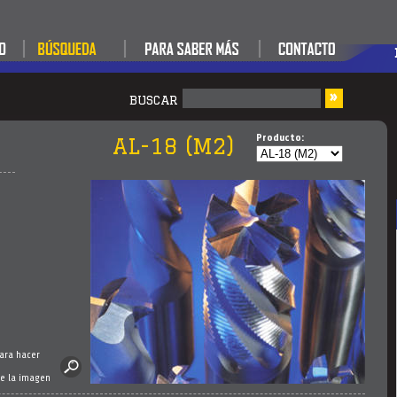
»
BUSCAR
Producto:
AL-18 (M2)
para hacer
e la imagen